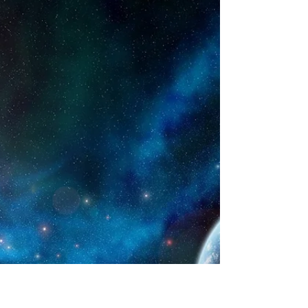
greit.Kundalini vekkes ikke med makt – men med
kjærlighet. Når du sier ja, sier du ja til deg selv.Når
lyset stiger, stiger du.