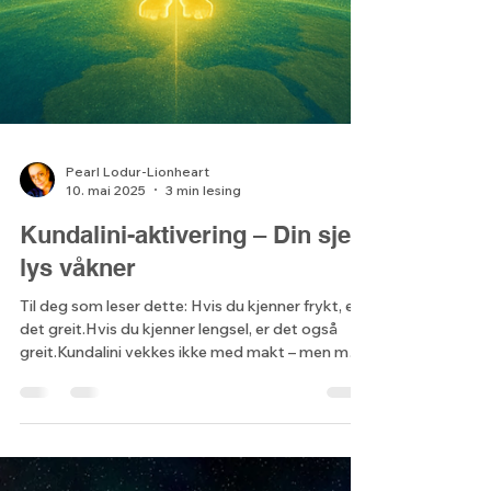
Pearl Lodur-Lionheart
10. mai 2025
3 min lesing
Kundalini-aktivering – Din sjels
lys våkner
Til deg som leser dette: Hvis du kjenner frykt, er
det greit.Hvis du kjenner lengsel, er det også