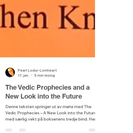
Pearl Lodur-Lionheart
17. jan.
5 min lesing
The Vedic Prophecies and a
New Look into the Future
Denne teksten springer ut av møte med The
Vedic Prophecies – A New Look into the Future,