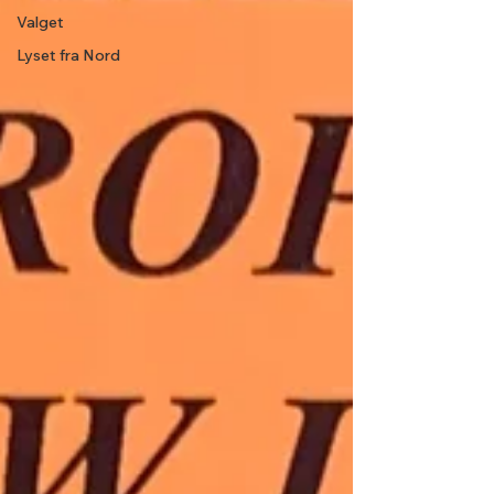
Valget
Lyset fra Nord