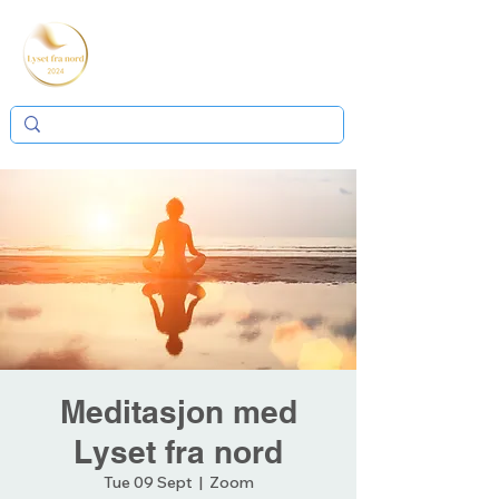
Meditasjon med
Lyset fra nord
Tue 09 Sept
  |  
Zoom