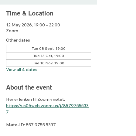
Time & Location
12 May 2026, 19:00 – 22:00
Zoom
Other dates
Tue 08 Sept, 19:00
Tue 13 Oct, 19:00
Tue 10 Nov, 19:00
View all 4 dates
About the event
Her er lenken til Zoom-møtet: 
https://us06web.zoom.us/j/8579755533
7
Møte-ID: 857 9755 5337