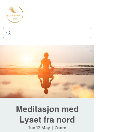
Meditasjon med
Lyset fra nord
Tue 12 May
  |  
Zoom