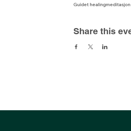
Guidet healingmeditasjon s
Share this ev