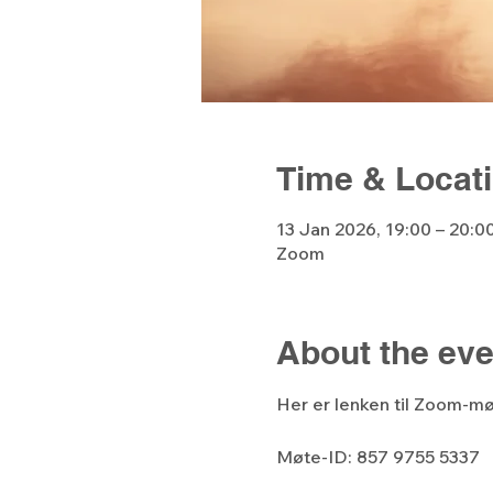
Time & Locat
13 Jan 2026, 19:00 – 20:0
Zoom
About the eve
Her er lenken til Zoom-mø
Møte-ID: 857 9755 5337