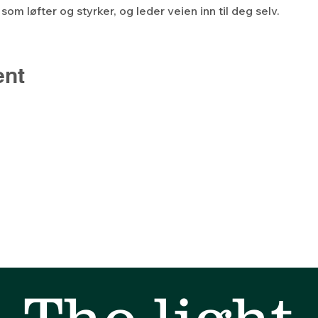
om løfter og styrker, og leder veien inn til deg selv.
ent
The light