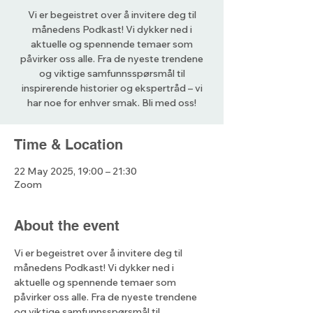
Vi er begeistret over å invitere deg til
månedens Podkast! Vi dykker ned i
aktuelle og spennende temaer som
påvirker oss alle. Fra de nyeste trendene
og viktige samfunnsspørsmål til
inspirerende historier og ekspertråd – vi
har noe for enhver smak. Bli med oss!
Time & Location
22 May 2025, 19:00 – 21:30
Zoom
About the event
Vi er begeistret over å invitere deg til 
månedens Podkast! Vi dykker ned i 
aktuelle og spennende temaer som 
påvirker oss alle. Fra de nyeste trendene 
og viktige samfunnsspørsmål til 