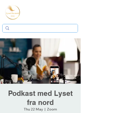
Podkast med Lyset
fra nord
Thu 22 May
  |  
Zoom