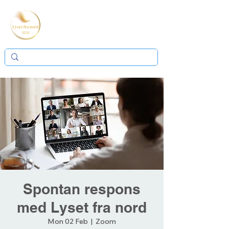
Spontan respons
med Lyset fra nord
Mon 02 Feb
  |  
Zoom