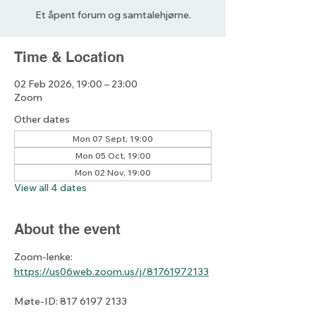
Et åpent forum og samtalehjørne.
Time & Location
02 Feb 2026, 19:00 – 23:00
Zoom
Other dates
Mon 07 Sept, 19:00
Mon 05 Oct, 19:00
Mon 02 Nov, 19:00
View all 4 dates
About the event
Zoom-lenke: 
https://us06web.zoom.us/j/81761972133
Møte-ID: 817 6197 2133