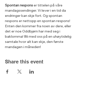
Spontan respons
 er tittelen på våre 
mandagssendinger. Vi lever i en tid da 
endringer kan skje fort. Og spontan 
respons er nettopp en spontan respons! 
Enten den kommer fra noen av dere, eller 
det er noe Oddbjørn har med seg i 
baklomma! Bli med oss på en uhøytidelig 
samtale hvor alt kan skje, den første 
mandagen i måneden!
Share this event
The light from