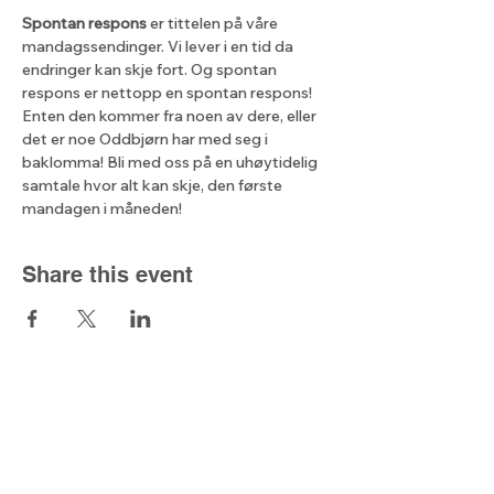
Spontan respons
 er tittelen på våre 
mandagssendinger. Vi lever i en tid da 
endringer kan skje fort. Og spontan 
respons er nettopp en spontan respons! 
Enten den kommer fra noen av dere, eller 
det er noe Oddbjørn har med seg i 
baklomma! Bli med oss på en uhøytidelig 
samtale hvor alt kan skje, den første 
mandagen i måneden!
Share this event
The light from