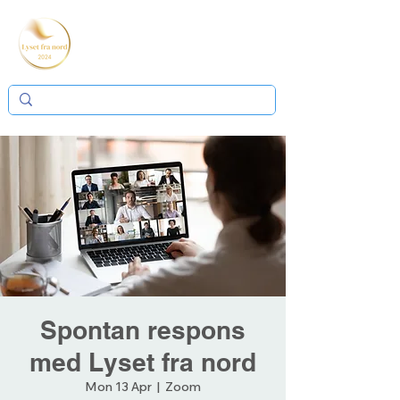
Spontan respons
med Lyset fra nord
Mon 13 Apr
  |  
Zoom