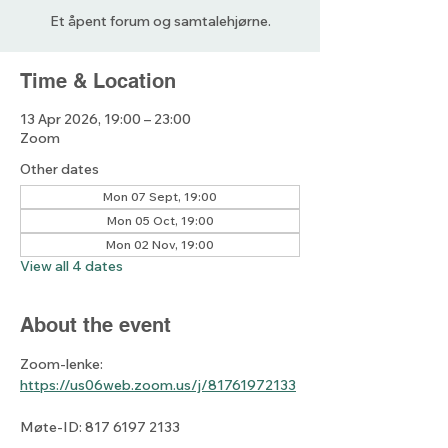
Et åpent forum og samtalehjørne.
Time & Location
13 Apr 2026, 19:00 – 23:00
Zoom
Other dates
Mon 07 Sept, 19:00
Mon 05 Oct, 19:00
Mon 02 Nov, 19:00
View all 4 dates
About the event
Zoom-lenke: 
https://us06web.zoom.us/j/81761972133
Møte-ID: 817 6197 2133