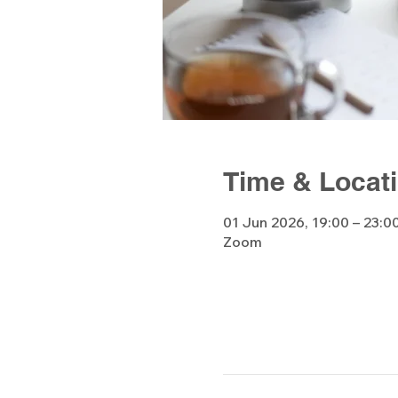
Time & Locat
01 Jun 2026, 19:00 – 23:0
Zoom