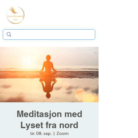
Meditasjon med
Lyset fra nord
tir. 08. sep.
  |  
Zoom