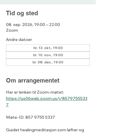
Tid og sted
08. sep. 2026, 19:00 – 22:00
Zoom
Andre datoer
tir. 13. okt., 19:00
tir. 10. nov., 19:00
tir. 08. des., 19:00
Om arrangementet
Her er lenken til Zoom-møtet: 
https://us06web.zoom.us/j/8579755533
7
Møte-ID: 857 9755 5337
Guidet healingmeditasjon som løfter og 