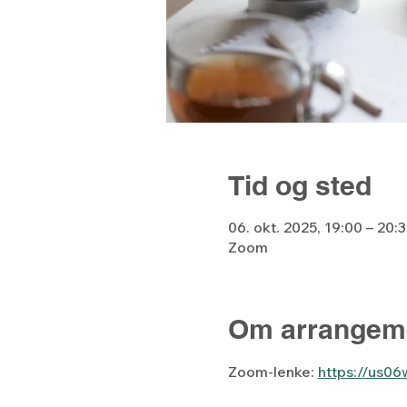
Tid og sted
06. okt. 2025, 19:00 – 20:
Zoom
Om arrangem
Zoom-lenke: 
https://us