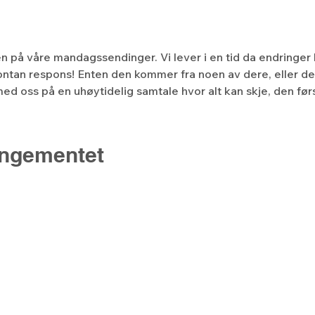
len på våre mandagssendinger. Vi lever i en tid da endringer 
ntan respons! Enten den kommer fra noen av dere, eller de
ed oss på en uhøytidelig samtale hvor alt kan skje, den f
angementet