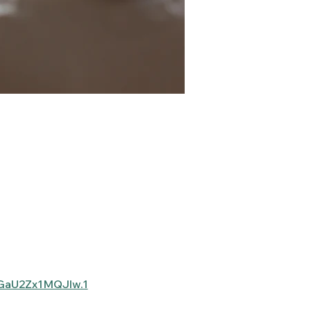
GaU2Zx1MQJlw.1