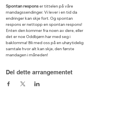
Spontan respons
 er tittelen på våre 
mandagssendinger. Vi lever i en tid da 
endringer kan skje fort. Og spontan 
respons er nettopp en spontan respons! 
Enten den kommer fra noen av dere, eller 
det er noe Oddbjørn har med seg i 
baklomma! Bli med oss på en uhøytidelig 
samtale hvor alt kan skje, den første 
mandagen i måneden!
Del dette arrangementet
Lyset fra nord