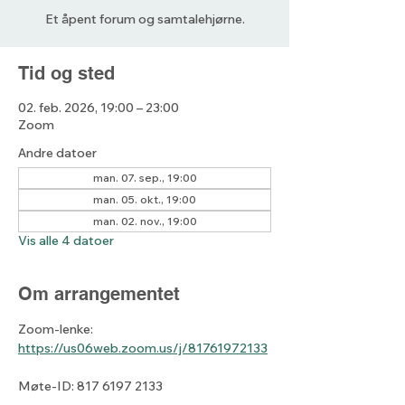
Et åpent forum og samtalehjørne.
Tid og sted
02. feb. 2026, 19:00 – 23:00
Zoom
Andre datoer
man. 07. sep., 19:00
man. 05. okt., 19:00
man. 02. nov., 19:00
Vis alle 4 datoer
Om arrangementet
Zoom-lenke: 
https://us06web.zoom.us/j/81761972133
Møte-ID: 817 6197 2133