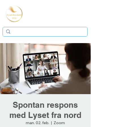
Spontan respons
med Lyset fra nord
man. 02. feb.
  |  
Zoom