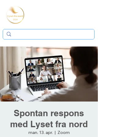
Spontan respons
med Lyset fra nord
man. 13. apr.
  |  
Zoom