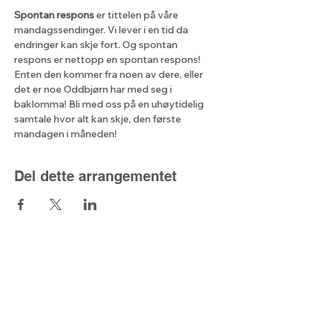
Spontan respons
 er tittelen på våre 
mandagssendinger. Vi lever i en tid da 
endringer kan skje fort. Og spontan 
respons er nettopp en spontan respons! 
Enten den kommer fra noen av dere, eller 
det er noe Oddbjørn har med seg i 
baklomma! Bli med oss på en uhøytidelig 
samtale hvor alt kan skje, den første 
mandagen i måneden!
Del dette arrangementet
Lyset fra nord