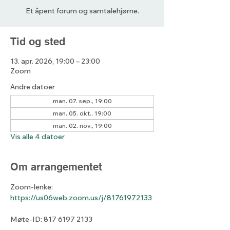
Et åpent forum og samtalehjørne.
Tid og sted
13. apr. 2026, 19:00 – 23:00
Zoom
Andre datoer
man. 07. sep., 19:00
man. 05. okt., 19:00
man. 02. nov., 19:00
Vis alle 4 datoer
Om arrangementet
Zoom-lenke: 
https://us06web.zoom.us/j/81761972133
Møte-ID: 817 6197 2133