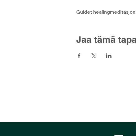
Guidet healingmeditasjon s
Jaa tämä tap