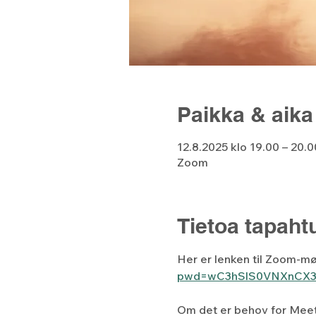
Paikka & aika
12.8.2025 klo 19.00 – 20.0
Zoom
Tietoa tapah
Her er lenken til Zoom-mø
pwd=wC3hSlS0VNXnCX3
Om det er behov for Meet