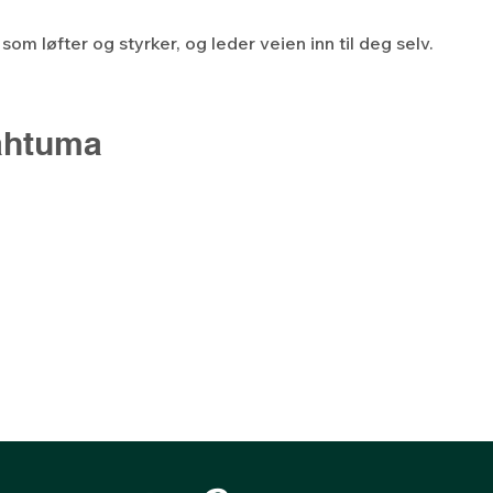
om løfter og styrker, og leder veien inn til deg selv.
ahtuma