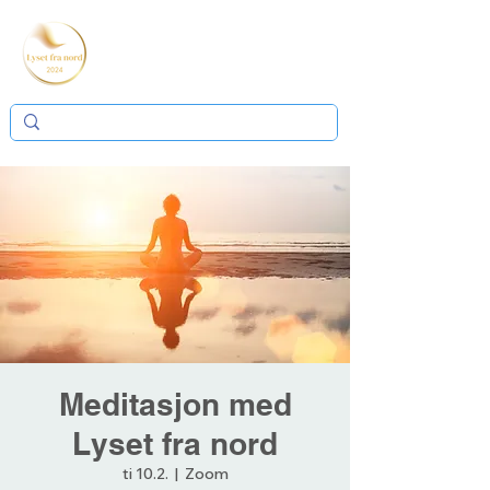
Meditasjon med
Lyset fra nord
ti 10.2.
  |  
Zoom