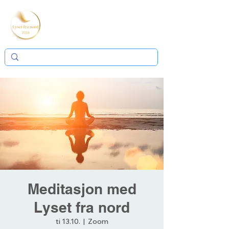
Meditasjon med
Lyset fra nord
ti 13.10.
  |  
Zoom