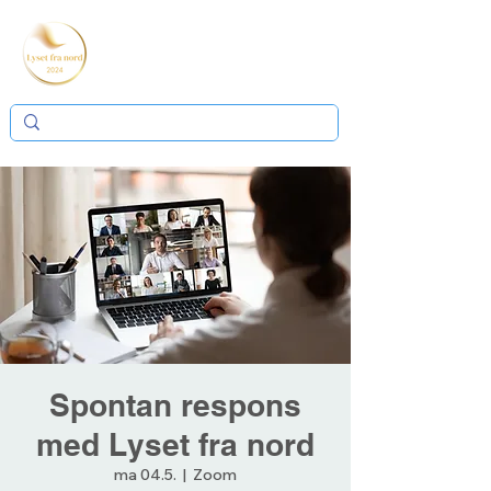
Spontan respons
med Lyset fra nord
ma 04.5.
  |  
Zoom