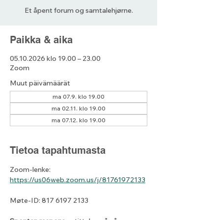
Et åpent forum og samtalehjørne.
Paikka & aika
05.10.2026 klo 19.00 – 23.00
Zoom
Muut päivämäärät
ma 07.9. klo 19.00
ma 02.11. klo 19.00
ma 07.12. klo 19.00
Tietoa tapahtumasta
Zoom-lenke: 
https://us06web.zoom.us/j/81761972133
Møte-ID: 817 6197 2133