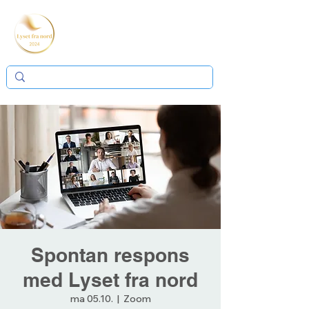
Spontan respons
med Lyset fra nord
ma 05.10.
  |  
Zoom