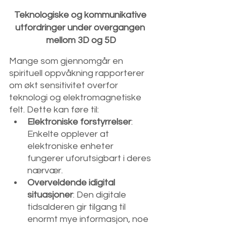
Teknologiske og kommunikative 
utfordringer under overgangen 
mellom 3D og 5D
Mange som gjennomgår en 
spirituell oppvåkning rapporterer 
om økt sensitivitet overfor 
teknologi og elektromagnetiske 
felt. Dette kan føre til:​
Elektroniske forstyrrelser
: 
Enkelte opplever at 
elektroniske enheter 
fungerer uforutsigbart i deres 
nærvær.
Overveldende idigital 
situasjoner
: Den digitale 
tidsalderen gir tilgang til 
enormt mye informasjon, noe 