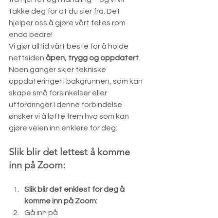
takke deg for at du sier fra. Det 
hjelper oss å gjøre vårt felles rom 
enda bedre!
Vi gjør alltid vårt beste for å holde 
nettsiden 
åpen, trygg og oppdatert
. 
Noen ganger skjer tekniske 
oppdateringer i bakgrunnen, som kan 
skape små forsinkelser eller 
utfordringer.I denne forbindelse 
ønsker vi å løfte frem hva som kan 
gjøre veien inn enklere for deg:
Slik blir det lettest å komme 
inn på Zoom:
Slik blir det enklest for deg å 
komme inn på Zoom:
Gå inn på 