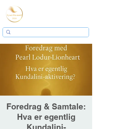
Foredrag & Samtale:
Hva er egentlig
Kundalini-