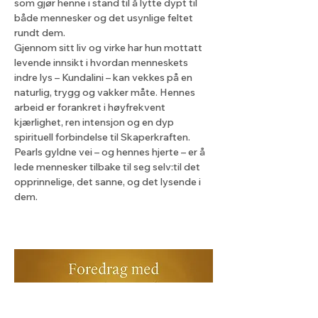
som gjør henne i stand til å lytte dypt til 
både mennesker og det usynlige feltet 
rundt dem.
Gjennom sitt liv og virke har hun mottatt 
levende innsikt i hvordan menneskets 
indre lys – Kundalini – kan vekkes på en 
naturlig, trygg og vakker måte. Hennes 
arbeid er forankret i høyfrekvent 
kjærlighet, ren intensjon og en dyp 
spirituell forbindelse til Skaperkraften.
Pearls gyldne vei – og hennes hjerte – er å 
lede mennesker tilbake til seg selv:til det 
opprinnelige, det sanne, og det lysende i 
dem.