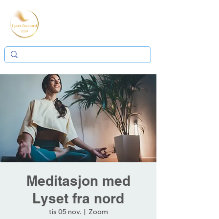
Meditasjon med
Lyset fra nord
tis 05 nov.
  |  
Zoom