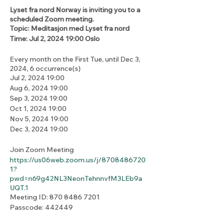
Lyset fra nord Norway is inviting you to a
scheduled Zoom meeting.
Topic: Meditasjon med Lyset fra nord
Time: Jul 2, 2024 19:00 Oslo
Every month on the First Tue, until Dec 3,
2024, 6 occurrence(s)
Jul 2, 2024 19:00
Aug 6, 2024 19:00
Sep 3, 2024 19:00
Oct 1, 2024 19:00
Nov 5, 2024 19:00
Dec 3, 2024 19:00
Join Zoom Meeting
https://us06web.zoom.us/j/8708486720
1?
pwd=n69g42NL3NeonTehnnvfM3LEb9a
UQT.1
Meeting ID: 870 8486 7201
Passcode: 442449