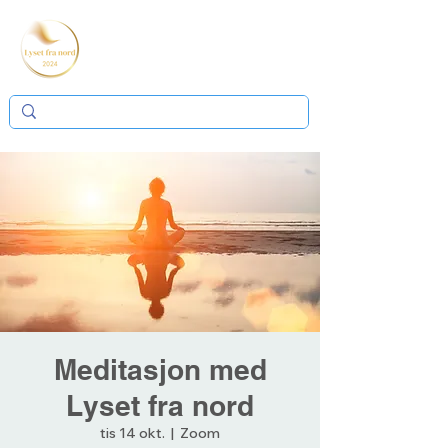
Meditasjon med
Lyset fra nord
tis 14 okt.
  |  
Zoom