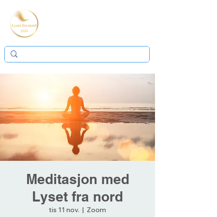
Meditasjon med
Lyset fra nord
tis 11 nov.
  |  
Zoom