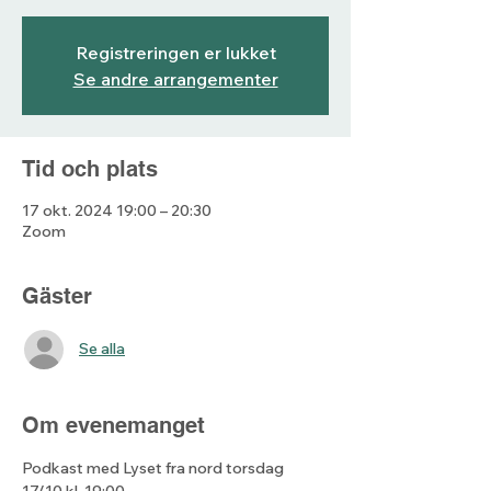
Registreringen er lukket
Se andre arrangementer
Tid och plats
17 okt. 2024 19:00 – 20:30
Zoom
Gäster
Se alla
Om evenemanget
Podkast med Lyset fra nord torsdag 
17/10 kl. 19:00