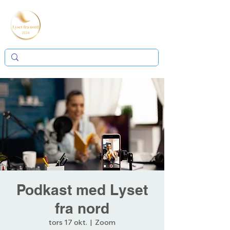
Podkast med Lyset
fra nord
tors 17 okt.
  |  
Zoom