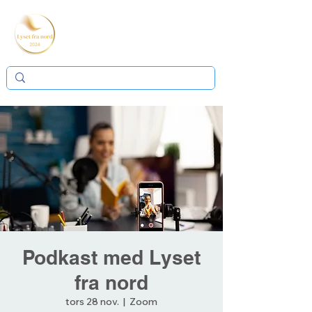
Podkast med Lyset
fra nord
tors 28 nov.
  |  
Zoom