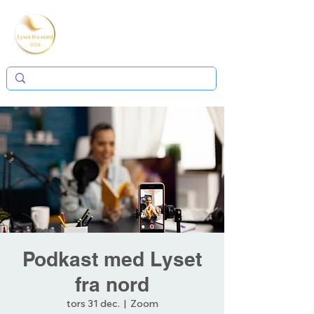
Podkast med Lyset
fra nord
tors 31 dec.
  |  
Zoom