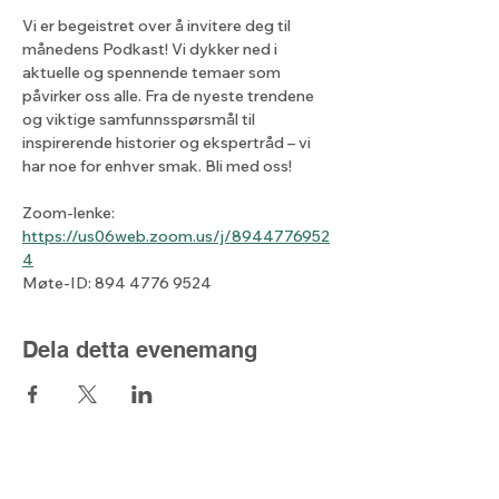
Vi er begeistret over å invitere deg til 
månedens Podkast! Vi dykker ned i 
aktuelle og spennende temaer som 
påvirker oss alle. Fra de nyeste trendene 
og viktige samfunnsspørsmål til 
inspirerende historier og ekspertråd – vi 
har noe for enhver smak. Bli med oss!
Zoom-lenke: 
https://us06web.zoom.us/j/8944776952
4
Møte-ID: 894 4776 9524
Dela detta evenemang