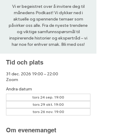
Vi er begeistret over å invitere deg til
månedens Podkast! Vi dykker ned i
aktuelle og spennende temaer som
påvirker oss alle. Fra de nyeste trendene
og viktige samfunnsspørsmål til
inspirerende historier og ekspertråd – vi
har noe for enhver smak. Bli med oss!
Tid och plats
31 dec. 2026 19:00 – 22:00
Zoom
Andra datum
tors 24 sep. 19:00
tors 29 okt. 19:00
tors 26 nov. 19:00
Om evenemanget