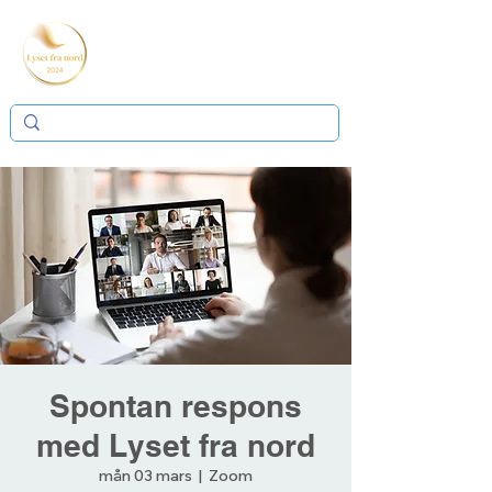
Spontan respons
med Lyset fra nord
mån 03 mars
  |  
Zoom