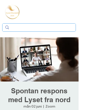
Spontan respons
med Lyset fra nord
mån 02 juni
  |  
Zoom