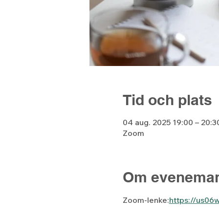
Tid och plats
04 aug. 2025 19:00 – 20:3
Zoom
Om eveneman
Zoom-lenke:
https://us0