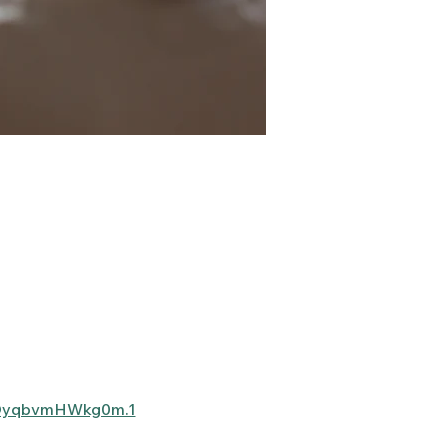
XOyqbvmHWkg0m.1