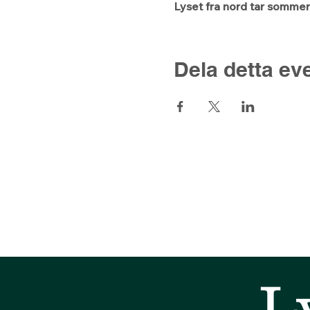
Lyset fra nord tar sommerfe
Dela detta e
L