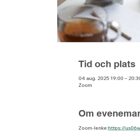
Tid och plats
04 aug. 2025 19:00 – 20:3
Zoom
Om eveneman
Zoom-lenke:
https://us0