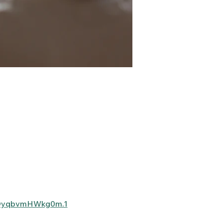
XOyqbvmHWkg0m.1