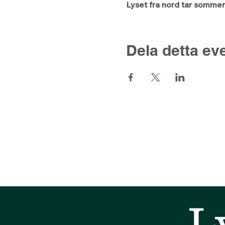
Lyset fra nord tar sommerfe
Dela detta e
L