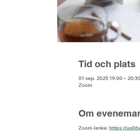
Tid och plats
01 sep. 2025 19:00 – 20:3
Zoom
Om eveneman
Zoom-lenke: 
https://us