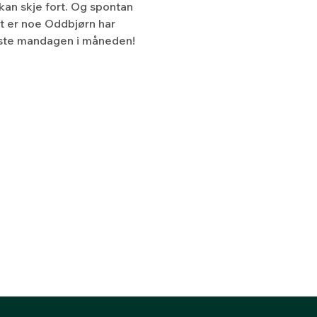
kan skje fort. Og spontan 
t er noe Oddbjørn har 
ørste mandagen i måneden!