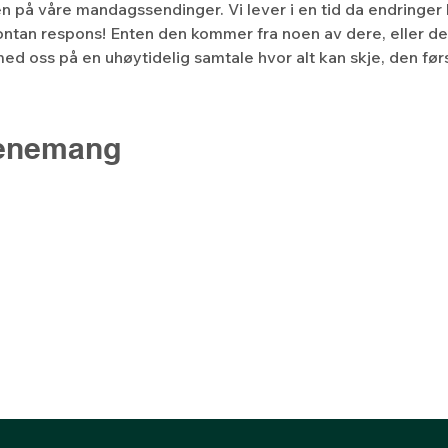
len på våre mandagssendinger. Vi lever i en tid da endringer 
ntan respons! Enten den kommer fra noen av dere, eller de
ed oss på en uhøytidelig samtale hvor alt kan skje, den f
venemang