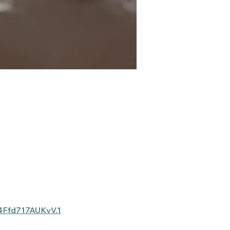
4Ffd717AUKvV.1