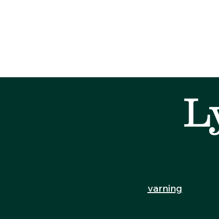
L
varning