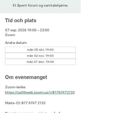
Et åpent forum og samtalehjørne.
Tid och plats
07 sep. 2026 19:00 – 23:00
Zoom
Andra datum
mån 05 okt. 19:00
mån 02 nov. 19:00
mån 07 dec. 19:00
Om evenemanget
Zoom-lenke: 
https://us06web.zoom.us/j/81761972133
Møte-ID: 817 6197 2133