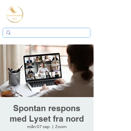
Spontan respons
med Lyset fra nord
mån 07 sep.
  |  
Zoom