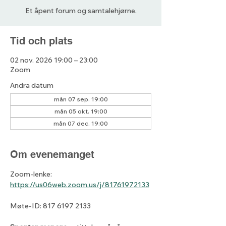
Et åpent forum og samtalehjørne.
Tid och plats
02 nov. 2026 19:00 – 23:00
Zoom
Andra datum
mån 07 sep. 19:00
mån 05 okt. 19:00
mån 07 dec. 19:00
Om evenemanget
Zoom-lenke: 
https://us06web.zoom.us/j/81761972133
Møte-ID: 817 6197 2133