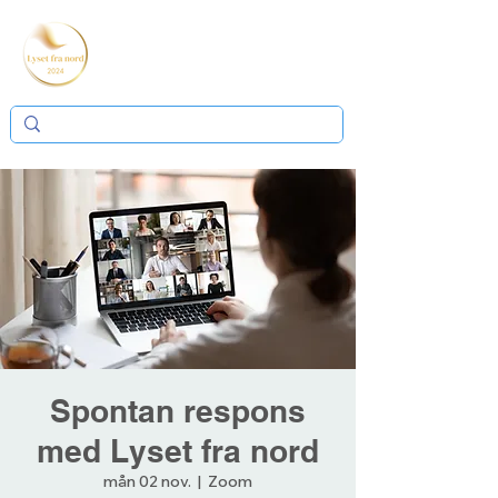
Spontan respons
med Lyset fra nord
mån 02 nov.
  |  
Zoom