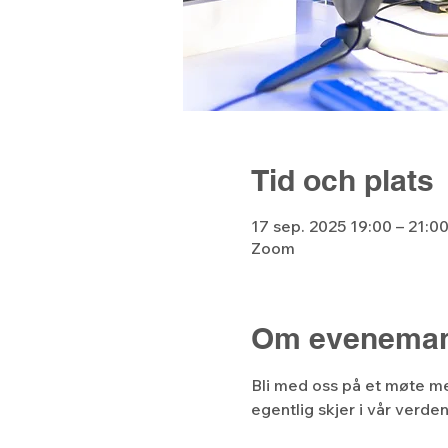
Tid och plats
17 sep. 2025 19:00 – 21:
Zoom
Om eveneman
Bli med oss på et møte m
egentlig skjer i vår verde