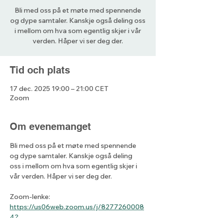
Bli med oss på et møte med spennende
og dype samtaler. Kanskje også deling oss
i mellom om hva som egentlig skjer i vår
verden. Håper vi ser deg der.
Tid och plats
17 dec. 2025 19:00 – 21:00 CET
Zoom
Om evenemanget
Bli med oss på et møte med spennende 
og dype samtaler. Kanskje også deling 
oss i mellom om hva som egentlig skjer i 
vår verden. Håper vi ser deg der.
Zoom-lenke: 
https://us06web.zoom.us/j/8277260008
4?