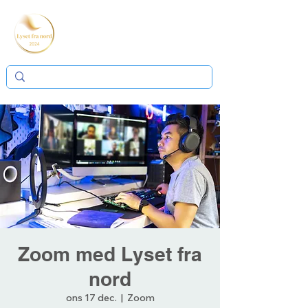
Zoom med Lyset fra
nord
ons 17 dec.
  |  
Zoom