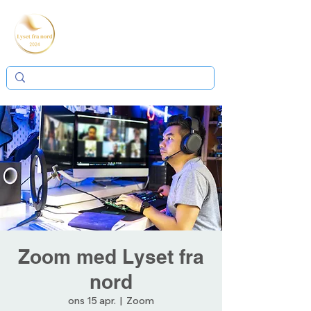
Zoom med Lyset fra
nord
ons 15 apr.
  |  
Zoom