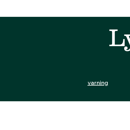
L
varning