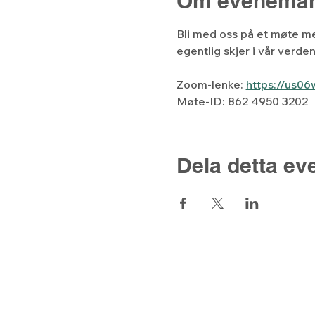
Om eveneman
Bli med oss på et møte m
egentlig skjer i vår verde
Zoom-lenke: 
https://us0
Møte-ID: 862 4950 3202
Dela detta e