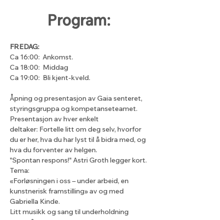
Program:
FREDAG:
Ca 16:00:  Ankomst.
Ca 18:00:  Middag
Ca 19:00:  Bli kjent-kveld.
Åpning og presentasjon av Gaia senteret, 
styringsgruppa og kompetanseteamet. 
Presentasjon av hver enkelt 
deltaker: Fortelle litt om deg selv, hvorfor 
du er her, hva du har lyst til å bidra med, og 
hva du forventer av helgen.
"Spontan respons!" Astri Groth legger kort.
Tema:
«Forløsningen i oss – under arbeid, en 
kunstnerisk framstilling» av og med 
Gabriella Kinde.
Litt musikk og sang til underholdning 