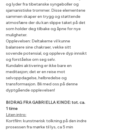
og lyder fra tibetanske syngeboller og 
sjamanistiske trommer. Disse elementene 
sammen skaper en trygg og støttende 
atmosfære der du kan slippe taket på det 
som holder deg tilbake og åpne for nye 
muligheter.
Opplevelsen: Deltakerne vil kunne 
balansere sine chakraer, vekke sitt 
sovende potensial, og oppleve dyp innsikt 
og forståelse om seg selv. 
Kundalini aktivering er ikke bare en 
meditasjon; det er en reise mot 
selvoppdagelse, helbredelse og 
transformasjon. Bli med oss på denne 
dyptgående opplevelsen!
BIDRAG FRA GABRIELLA KINDE: tot. ca. 
1 time
Liten intro:
Kortfilm: kunstnerisk tolkning på den indre 
prosessen fra mørke til lys, ca 5 min