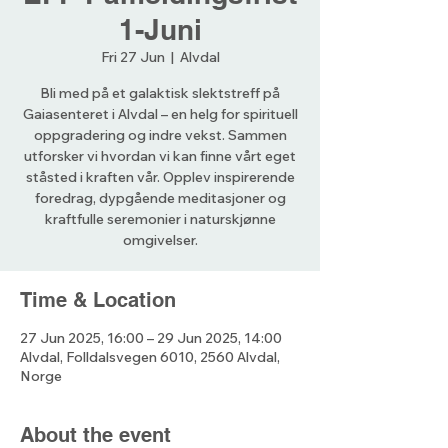
1-Juni
Fri 27 Jun
  |  
Alvdal
Bli med på et galaktisk slektstreff på
Gaiasenteret i Alvdal – en helg for spirituell
oppgradering og indre vekst. Sammen
utforsker vi hvordan vi kan finne vårt eget
ståsted i kraften vår. Opplev inspirerende
foredrag, dypgående meditasjoner og
kraftfulle seremonier i naturskjønne
omgivelser.
Time & Location
27 Jun 2025, 16:00 – 29 Jun 2025, 14:00
Alvdal, Folldalsvegen 6010, 2560 Alvdal,
Norge
About the event