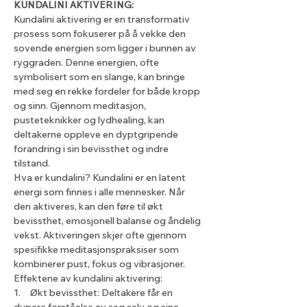
KUNDALINI AKTIVERING:
Kundalini aktivering er en transformativ 
prosess som fokuserer på å vekke den 
sovende energien som ligger i bunnen av 
ryggraden. Denne energien, ofte 
symbolisert som en slange, kan bringe 
med seg en rekke fordeler for både kropp 
og sinn. Gjennom meditasjon, 
pusteteknikker og lydhealing, kan 
deltakerne oppleve en dyptgripende 
forandring i sin bevissthet og indre 
tilstand.
Hva er kundalini? Kundalini er en latent 
energi som finnes i alle mennesker. Når 
den aktiveres, kan den føre til økt 
bevissthet, emosjonell balanse og åndelig 
vekst. Aktiveringen skjer ofte gjennom 
spesifikke meditasjonspraksiser som 
kombinerer pust, fokus og vibrasjoner.
Effektene av kundalini aktivering:
1. Økt bevissthet: Deltakere får en 