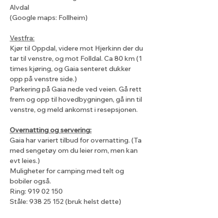
Alvdal
(Google maps: Follheim)
Vestfra:
Kjør til Oppdal, videre mot Hjerkinn der du 
tar til venstre, og mot Folldal. Ca 80 km (1 
times kjøring, og Gaia senteret dukker 
opp på venstre side.)
Parkering på Gaia nede ved veien. Gå rett 
frem og opp til hovedbygningen, gå inn til 
venstre, og meld ankomst i resepsjonen.
Overnatting og servering:
Gaia har variert tilbud for overnatting. (Ta 
med sengetøy om du leier rom, men kan 
evt leies.)
Muligheter for camping med telt og 
bobiler også.
Ring: 919 02 150
Ståle: 938 25 152 (bruk helst dette) 