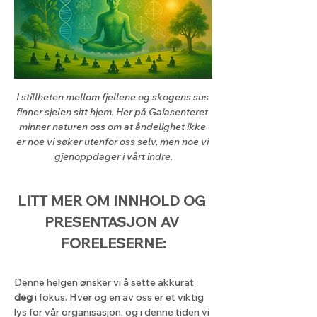
I stillheten mellom fjellene og skogens sus 
finner sjelen sitt hjem. Her på Gaiasenteret 
minner naturen oss om at åndelighet ikke 
er noe vi søker utenfor oss selv, men noe vi 
gjenoppdager i vårt indre.
LITT MER OM INNHOLD OG 
PRESENTASJON AV 
FORELESERNE:
Denne helgen ønsker vi å sette akkurat 
deg
 i fokus. Hver og en av oss er et viktig 
lys for vår organisasjon, og i denne tiden vi 