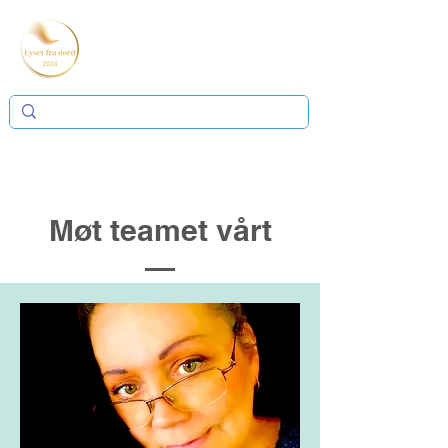
Møt teamet vårt