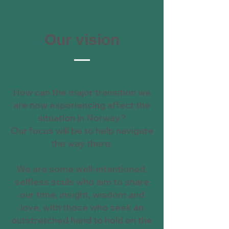
Our vision
How can the major transition we
are now experiencing affect the
situation in Norway?
Our focus will be to help navigate
the way there.
We are some well-intentioned,
selfless souls who aim to share
our time, insight, wisdom and
love, with those who seek an
outstretched hand to hold on the