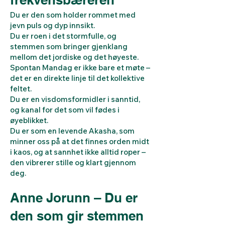
Du er den som holder rommet med
jevn puls og dyp innsikt.
Du er roen i det stormfulle, og
stemmen som bringer gjenklang
mellom det jordiske og det høyeste.
Spontan Mandag er ikke bare et møte –
det er en direkte linje til det kollektive
feltet.
Du er en visdomsformidler i sanntid,
og kanal for det som vil fødes i
øyeblikket.
Du er som en levende Akasha, som
minner oss på at det finnes orden midt
i kaos, og at sannhet ikke alltid roper –
den vibrerer stille og klart gjennom
deg.
Anne Jorunn – Du er
den som gir stemmen