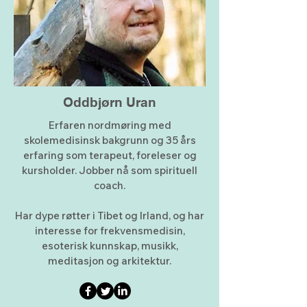
Oddbjørn Uran
Erfaren nordmøring med
skolemedisinsk bakgrunn og 35 års
erfaring som terapeut, foreleser og
kursholder. Jobber nå som spirituell
coach.
Har dype røtter i Tibet og Irland, og har
interesse for frekvensmedisin,
esoterisk kunnskap, musikk,
meditasjon og arkitektur.