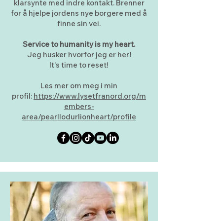
klarsynte med indre kontakt. Brenner
for å hjelpe jordens nye borgere med å
finne sin vei.
Service to humanity is my heart.
Jeg husker hvorfor jeg er her!
It's time to reset!
Les mer om meg i min
profil:
https://www.lysetfranord.org/m
embers-
area/pearllodurlionheart/profile