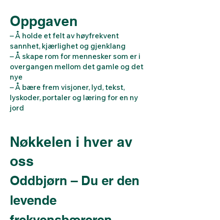
Oppgaven
– Å holde et felt av høyfrekvent
sannhet, kjærlighet og gjenklang
– Å skape rom for mennesker som er i
overgangen mellom det gamle og det
nye
– Å bære frem visjoner, lyd, tekst,
lyskoder, portaler og læring for en ny
jord
Nøkkelen i hver av
oss
Oddbjørn – Du er den
levende
frekvensbæreren