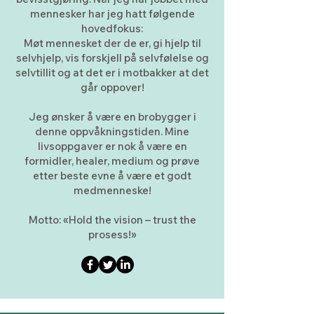
mennesker har jeg hatt følgende
hovedfokus:
Møt mennesket der de er, gi hjelp til
selvhjelp, vis forskjell på selvfølelse og
selvtillit og at det er i motbakker at det
går oppover!
Jeg ønsker å være en brobygger i
denne oppvåkningstiden. Mine
livsoppgaver er nok å være en
formidler, healer, medium og prøve
etter beste evne å være et godt
medmenneske!
Motto: «Hold the vision – trust the
prosess!»