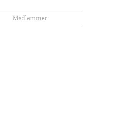
Medlemmer
Mer...
Logg inn