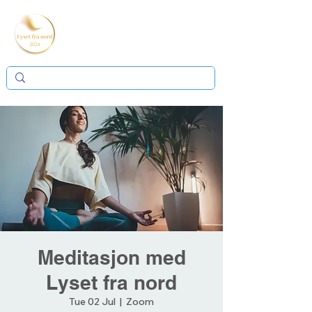
Meditasjon med
Lyset fra nord
Tue 02 Jul
  |  
Zoom