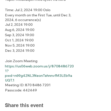
Time: Jul 2, 2024 19:00 Oslo
Every month on the First Tue, until Dec 3,
2024, 6 occurrence(s)
Jul 2, 2024 19:00
Aug 6, 2024 19:00
Sep 3, 2024 19:00
Oct 1, 2024 19:00
Nov 5, 2024 19:00
Dec 3, 2024 19:00
Join Zoom Meeting
https://us06web.zoom.us/j/8708486720
1?
pwd=n69g42NL3NeonTehnnvfM3LEb9a
UQT.1
Meeting ID: 870 8486 7201
Passcode: 442449
Share this event