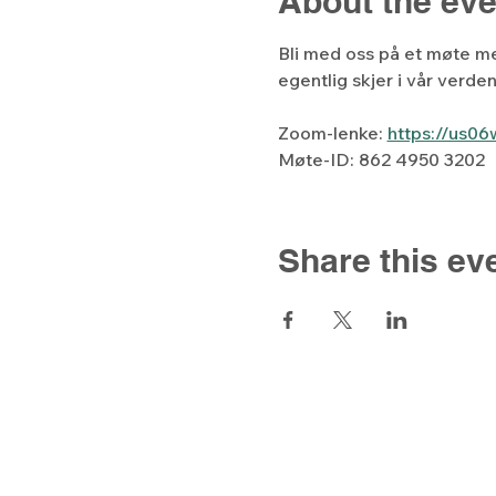
About the eve
Bli med oss på et møte m
egentlig skjer i vår verde
Zoom-lenke: 
https://us0
Møte-ID: 862 4950 3202
Share this ev