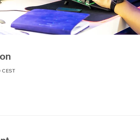
ion
00 CEST