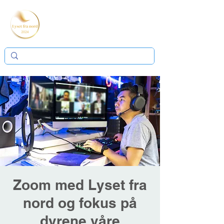
Zoom med Lyset fra
nord og fokus på
dyrene våre