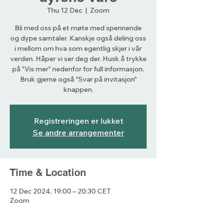
Thu 12 Dec
  |  
Zoom
Bli med oss på et møte med spennende
og dype samtaler. Kanskje også deling oss
i mellom om hva som egentlig skjer i vår
verden. Håper vi ser deg der. Husk å trykke
på "Vis mer" nedenfor for full informasjon.
Bruk gjerne også "Svar på invitasjon"
knappen.
Registreringen er lukket
Se andre arrangementer
Time & Location
12 Dec 2024, 19:00 – 20:30 CET
Zoom