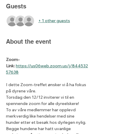
Guests
+ 1 other guests
About the event
Zoom-
Link:
https://us06web.zoom.us/j/844532
57638
I dette Zoom-treffet ønsker vi å ha fokus 
på dyrene våre.
Torsdag den 12/12 inviterer vi til en 
spennende zoom for alle dyreelskere!
To av våre medlemmer har opplevd 
merkverdig like hendelser med sine 
hunder etter et besøk hos dyrlegen nylig.
Begge hundene har hatt uvanlige 