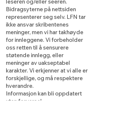
leseren og/eller seeren.
Bidragsyterne på nettsiden
representerer seg selv. LFN tar
ikke ansvar skribentenes
meninger, men vi har takhøyde
for innleggene. Vi forbeholder
oss retten til å sensurere
støtende innlegg, eller
meninger av uakseptabel
karakter. Vi erkjenner at vi alle er
forskjellige, og må respektere
hverandre.
Informasjon kan bli oppdatert
uten forvarsel.