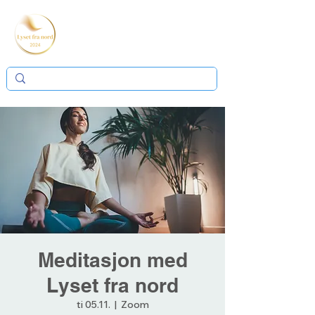
Meditasjon med
Lyset fra nord
ti 05.11.
  |  
Zoom