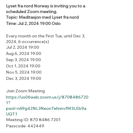
Lyset fra nord Norway is inviting you to a
scheduled Zoom meeting.
Topic: Meditasjon med Lyset fra nord
Time: Jul 2, 2024 19:00 Oslo
Every month on the First Tue, until Dec 3,
2024, 6 occurrence(s)
Jul 2, 2024 19:00
Aug 6, 2024 19:00
Sep 3, 2024 19:00
Oct 1, 2024 19:00
Nov 5, 2024 19:00
Dec 3, 2024 19:00
Join Zoom Meeting
https://us06web.zoom.us/j/8708486720
1?
pwd=n69g42NL3NeonTehnnvfM3LEb9a
UQT.1
Meeting ID: 870 8486 7201
Passcode: 442449