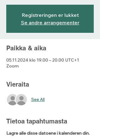
Registreringen er lukket
Se andre arrangementer
Paikka & aika
05.11.2024 klo 19.00 – 20.00 UTC+1
Zoom
Vieraita
See All
Tietoa tapahtumasta
Lagre alle disse datoene i kalenderen din.