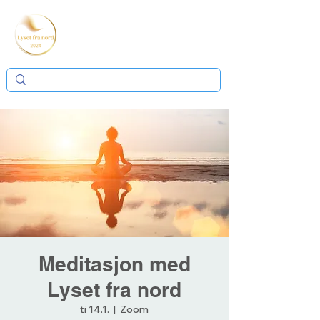
Meditasjon med
Lyset fra nord
ti 14.1.
  |  
Zoom