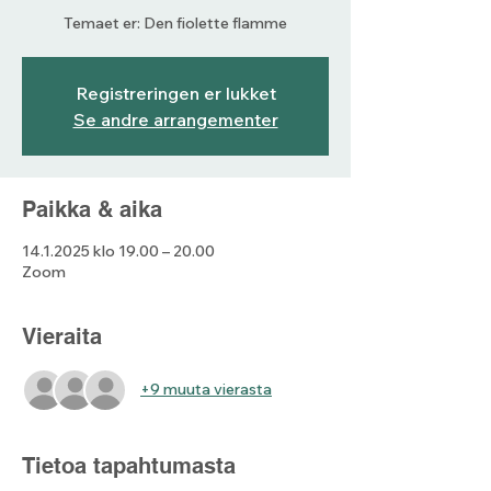
Temaet er: Den fiolette flamme
Registreringen er lukket
Se andre arrangementer
Paikka & aika
14.1.2025 klo 19.00 – 20.00
Zoom
Vieraita
+9 muuta vierasta
Tietoa tapahtumasta