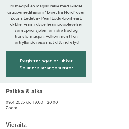
Bli med på en magisk reise med Guidet
gruppemeditasjon i "Lyset fra Nord" over
Zoom. Ledet av Pearl Lodu-Lionheart,
dykker vi inn i dype healingopplevelser
som åpner sjelen for indre fred og
transformasjon. Velkommen til en
fortryllende reise mot ditt indre lys!
Registreringen er lukket
Se andre arrangementer
Paikka & aika
08.4.2025 klo 19.00 – 20.00
Zoom
Vieraita