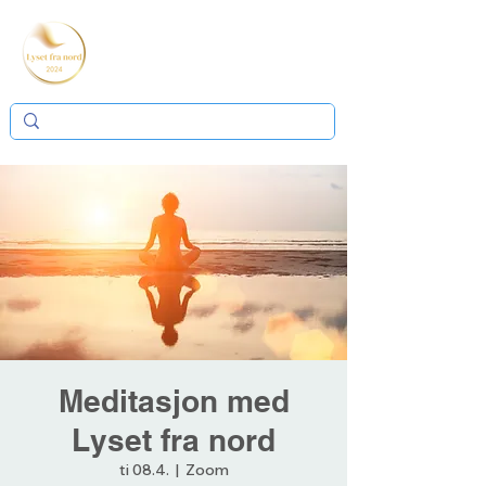
Meditasjon med
Lyset fra nord
ti 08.4.
  |  
Zoom