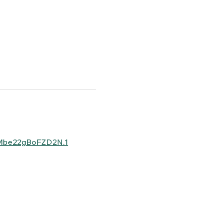
Mbe22gBoFZD2N.1