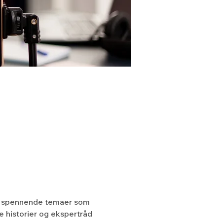
 og spennende temaer som 
e historier og ekspertråd 