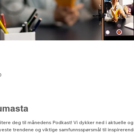
0
tumasta
nvitere deg til månedens Podkast! Vi dykker ned i aktuelle
nyeste trendene og viktige samfunnsspørsmål til inspirerend