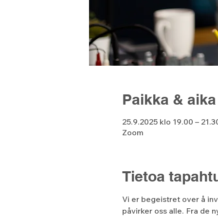
Paikka & aika
25.9.2025 klo 19.00 – 21.3
Zoom
Tietoa tapah
Vi er begeistret over å i
påvirker oss alle. Fra de 