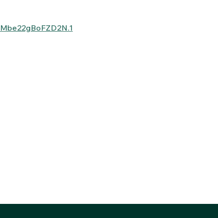
gMbe22gBoFZD2N.1