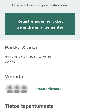
Et åpent Forum og samtalehjørne.
Registreringen er lukket
Se andre arrangementer
Paikka & aika
02.12.2024 klo 19.00 – 20.30
Zoom
Vieraita
+1 muuta vierasta
Tietoa tapahtumasta