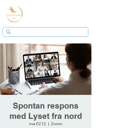
Spontan respons
med Lyset fra nord
ma 02.12.
  |  
Zoom